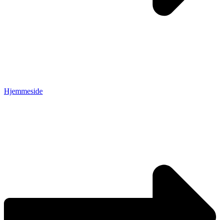
Hjemmeside