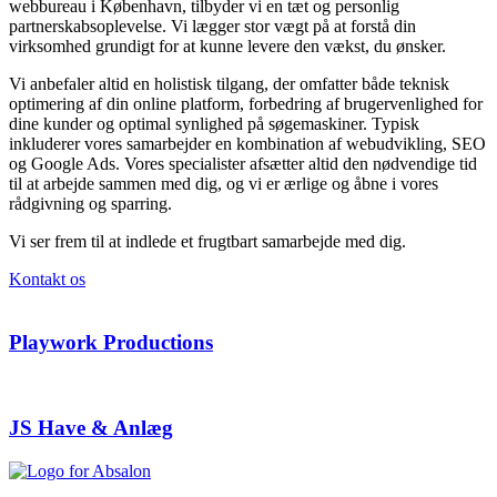
webbureau i København, tilbyder vi en tæt og personlig
partnerskabsoplevelse. Vi lægger stor vægt på at forstå din
virksomhed grundigt for at kunne levere den vækst, du ønsker.
Vi anbefaler altid en holistisk tilgang, der omfatter både teknisk
optimering af din online platform, forbedring af brugervenlighed for
dine kunder og optimal synlighed på søgemaskiner. Typisk
inkluderer vores samarbejder en kombination af webudvikling, SEO
og Google Ads. Vores specialister afsætter altid den nødvendige tid
til at arbejde sammen med dig, og vi er ærlige og åbne i vores
rådgivning og sparring.
Vi ser frem til at indlede et frugtbart samarbejde med dig.
Kontakt os
Playwork Productions
JS Have & Anlæg