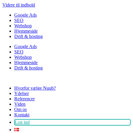
Videre til indhold
Google Ads
SEO
Webshop
Hjemmeside
Drift & hosting
Google Ads
SEO
Webshop
Hjemmeside
Drift & hosting
Hvorfor vælge Nuub?
Ydelser
Referencer
Viden
Om os
Kontakt
Log ind