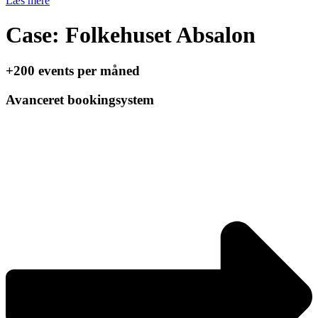
Læs mere
Case: Folkehuset Absalon
+200 events per måned
Avanceret bookingsystem